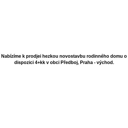
Nabízíme k prodjei hezkou novostavbu rodinného domu o
dispozici 4+kk v obci Předboj, Praha - východ.