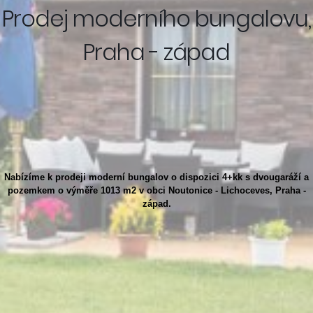
Prodej moderního bungalovu,
Praha - západ
Nabízíme k prodeji moderní bungalov o dispozici 4+kk s dvougaráží a
pozemkem o výměře 1013 m2 v obci Noutonice - Lichoceves,
Praha -
západ.