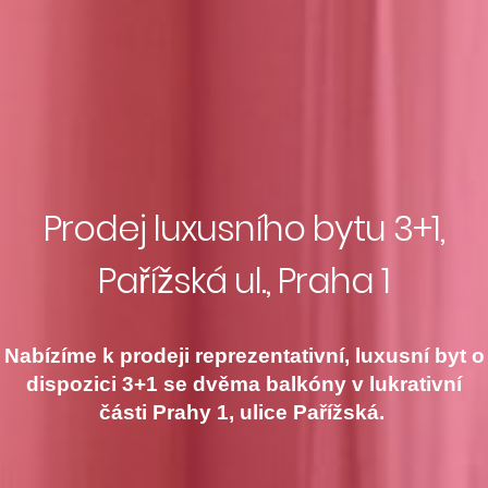
Prodej luxusního bytu 3+1,
Pařížská ul., Praha 1
Nabízíme k prodeji reprezentativní, luxusní byt o
dispozici 3+1 se dvěma balkóny v lukrativní
části Prahy 1, ulice Pařížská.