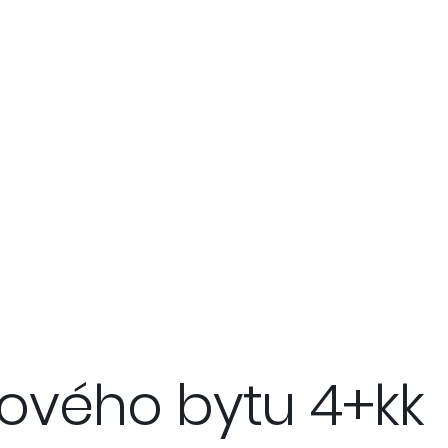
ového bytu 4+kk