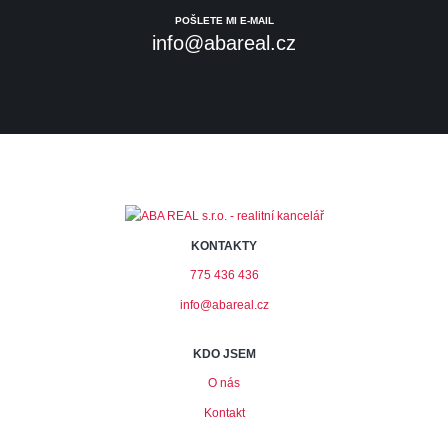
POŠLETE MI E-MAIL
info@abareal.cz
KONTAKTY
775 436 436
info@abareal.cz
KDO JSEM
O nás
Kontakt