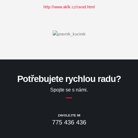
http://www.aklk.cz/uvod.html
Potřebujete rychlou radu?
Spojte se s námi.
ZAVOLEJTE MI
775 436 436