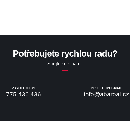
Potřebujete rychlou radu?
Spojte se s námi.
ZAVOLEJTE MI
POŠLETE MI E-MAIL
775 436 436
info@abareal.cz