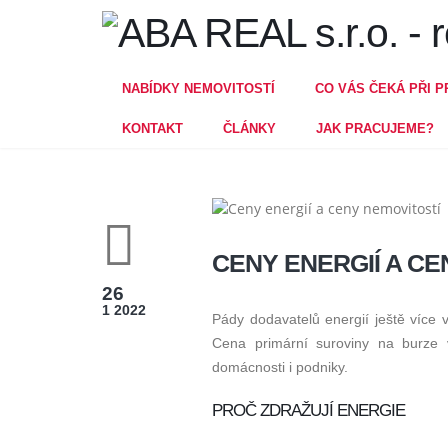
NABÍDKY NEMOVITOSTÍ
CO VÁS ČEKÁ PŘI P
KONTAKT
ČLÁNKY
JAK PRACUJEME?
CENY ENERGIÍ A CE
26
1 2022
Pády dodavatelů energií ještě více 
Cena primární suroviny na burze 
domácnosti i podniky.
PROČ ZDRAŽUJÍ ENERGIE