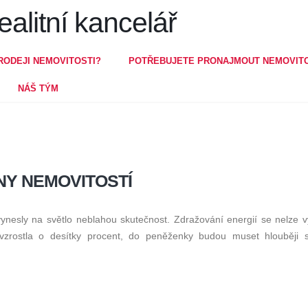
RODEJI NEMOVITOSTI?
POTŘEBUJETE PRONAJMOUT NEMOVIT
NÁŠ TÝM
NY NEMOVITOSTÍ
vynesly na světlo neblahou skutečnost. Zdražování energií se nelze v
vzrostla o desítky procent, do peněženky budou muset hlouběji 