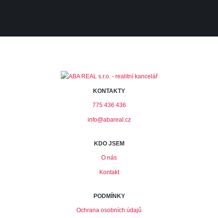
KONTAKTY
775 436 436
info@abareal.cz
KDO JSEM
O nás
Kontakt
PODMÍNKY
Ochrana osobních údajů