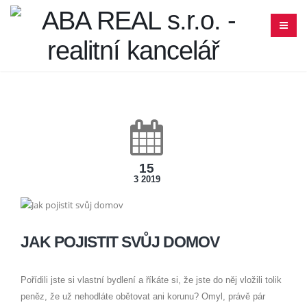
15
3 2019
JAK POJISTIT SVŮJ DOMOV
Pořídili jste si vlastní bydlení a říkáte si, že jste do něj vložili tolik
peněz, že už nehodláte obětovat ani korunu? Omyl, právě pár