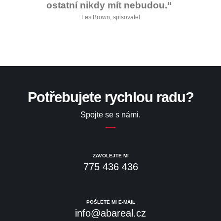
ostatní nikdy mít nebudou.“
Les Brown, spisovatel
Potřebujete rychlou radu?
Spojte se s námi.
ZAVOLEJTE MI
775 436 436
POŠLETE MI E-MAIL
info@abareal.cz