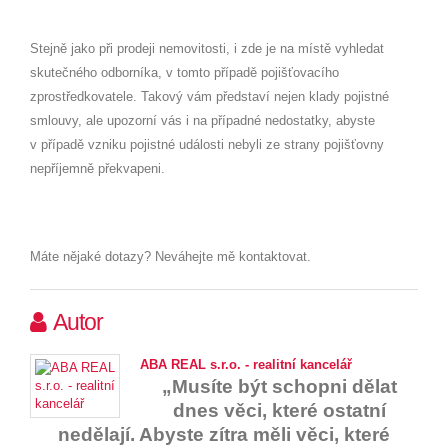
Stejně jako při prodeji nemovitosti, i zde je na místě vyhledat
skutečného odborníka, v tomto případě pojišťovacího
zprostředkovatele. Takový vám představí nejen klady pojistné
smlouvy, ale upozorní vás i na případné nedostatky, abyste
v případě vzniku pojistné události nebyli ze strany pojišťovny
nepříjemně překvapeni.
Máte nějaké dotazy? Neváhejte mě kontaktovat.
Autor
ABA REAL s.r.o. - realitní kancelář
„Musíte být schopni dělat
dnes věci, které ostatní
nedělají. Abyste zítra měli věci, které