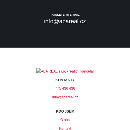
POŠLETE MI E-MAIL
info@abareal.cz
KONTAKTY
775 436 436
info@abareal.cz
KDO JSEM
O nás
Kontakt