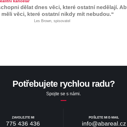
ealitní kancelář
chopni dělat dnes věci, které ostatní nedělají. A
a měli věci, které ostatní nikdy mít nebudou.“
Les Brown, spisovatel
Potřebujete rychlou radu?
Spojte se s námi.
ZAVOLEJTE MI
POŠLETE MI E-MAIL
775 436 436
info@abareal.cz