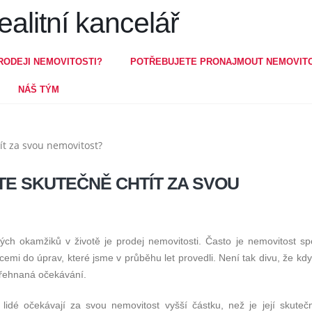
RODEJI NEMOVITOSTI?
POTŘEBUJETE PRONAJMOUT NEMOVIT
NÁŠ TÝM
TE SKUTEČNĚ CHTÍT ZA SVOU
ých okamžiků v životě je prodej nemovitosti. Často je nemovitost sp
emi do úprav, které jsme v průběhu let provedli. Není tak divu, že kdy
řehnaná očekávání.
lidé očekávají za svou nemovitost vyšší částku, než je její skutečn