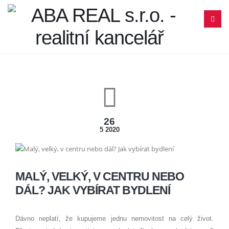
26
5 2020
MALÝ, VELKÝ, V CENTRU NEBO
DÁL? JAK VYBÍRAT BYDLENÍ
Dávno neplatí, že kupujeme jednu nemovitost na celý život.