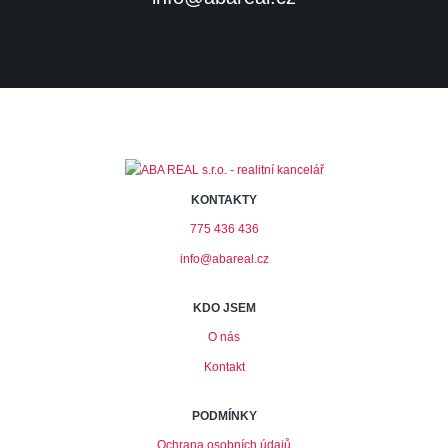
KONTAKTY
775 436 436
info@abareal.cz
KDO JSEM
O nás
Kontakt
PODMÍNKY
Ochrana osobních údajů