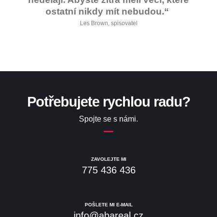
ostatní nikdy mít nebudou.“
Les Brown, spisovatel
Potřebujete rychlou radu?
Spojte se s námi.
ZAVOLEJTE MI
775 436 436
POŠLETE MI E-MAIL
info@abareal.cz