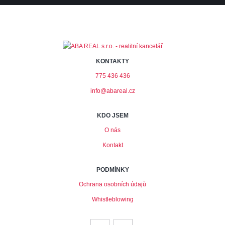
KONTAKTY
775 436 436
info@abareal.cz
KDO JSEM
O nás
Kontakt
PODMÍNKY
Ochrana osobních údajů
Whistleblowing