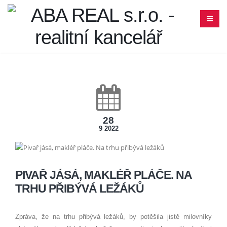
28
9 2022
PIVAŘ JÁSÁ, MAKLÉŘ PLÁČE. NA
TRHU PŘIBÝVÁ LEŽÁKŮ
Zpráva, že na trhu přibývá ležáků, by potěšila jistě milovníky