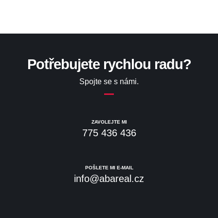
Potřebujete rychlou radu?
Spojte se s námi.
ZAVOLEJTE MI
775 436 436
POŠLETE MI E-MAIL
info@abareal.cz