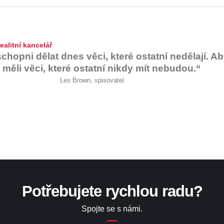
ealitní kancelář
chopni dělat dnes věci, které ostatní nedělají. A
a měli věci, které ostatní nikdy mít nebudou.“
Les Brown, spisovatel
Potřebujete rychlou radu?
Spojte se s námi.